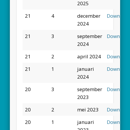
2025
21
4
december
Downloa
2024
21
3
september
Downloa
2024
21
2
april 2024
Downloa
21
1
januari
Downloa
2024
20
3
september
Downloa
2023
20
2
mei 2023
Downloa
20
1
januari
Downloa
2023