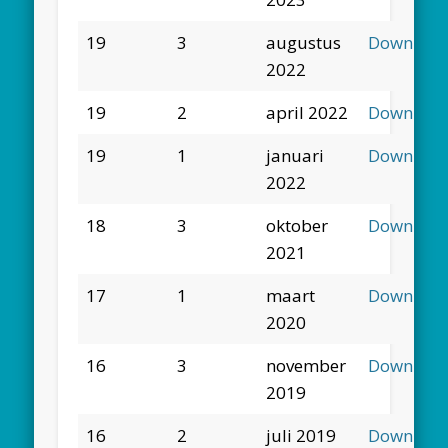
19
3
augustus
Downloa
2022
19
2
april 2022
Downloa
19
1
januari
Downloa
2022
18
3
oktober
Downloa
2021
17
1
maart
Downloa
2020
16
3
november
Downloa
2019
16
2
juli 2019
Downloa