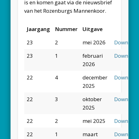
is en komen gaat via de nieuwsbrief
van het Rozenburgs Mannenkoor.
Jaargang
Nummer
Uitgave
23
2
mei 2026
Downloa
23
1
februari
Downloa
2026
22
4
december
Downloa
2025
22
3
oktober
Downloa
2025
22
2
mei 2025
Downloa
22
1
maart
Downloa