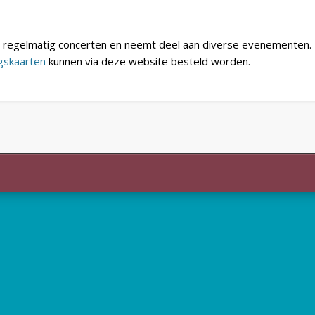
regelmatig concerten en neemt deel aan diverse evenementen.
gskaarten
kunnen via deze website besteld worden.