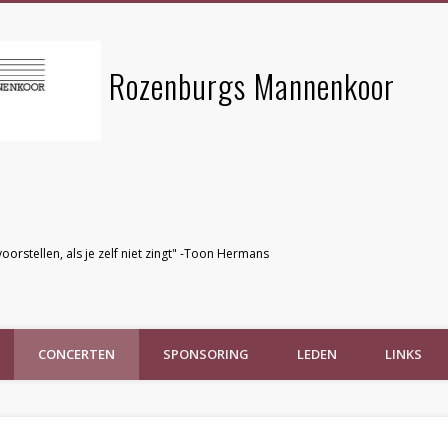
Rozenburgs Mannenkoor
voorstellen, als je zelf niet zingt" -Toon Hermans
CONCERTEN
SPONSORING
LEDEN
LINKS