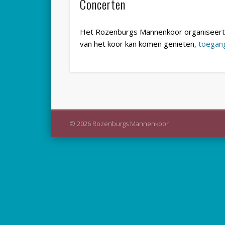
Concerten
Het Rozenburgs Mannenkoor organiseert 
van het koor kan komen genieten,
toegan
© 2026 Rozenburgs Mannenkoor