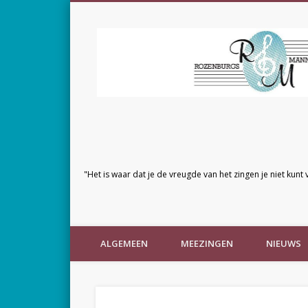
"Het is waar dat je de vreugde van het zingen je niet kunt 
ALGEMEEN
MEEZINGEN
NIEUWS