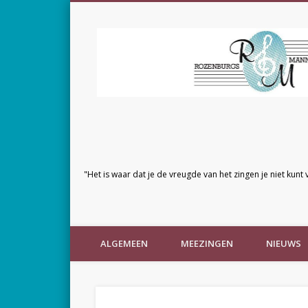
"Het is waar dat je de vreugde van het zingen je niet kunt 
ALGEMEEN
MEEZINGEN
NIEUWS