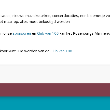
caties, nieuwe muziekstukken, concertlocaties, een bloemetje voor
het maar op, alles moet bekostigd worden.
van onze
sponsoren
en
Club van 100
kan het Rozenburgs Mannenk
koor kunt u lid worden van de
Club van 100
.