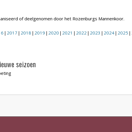
eorganiseerd of deelgenomen door het Rozenburgs Mannenkoor.
16
2017
2018
2019
2020
2021
2022
2023
2024
2025
nieuwe seizoen
eting