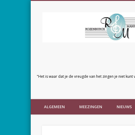
"Het is waar dat je de vreugde van het zingen je niet kunt 
ALGEMEEN
MEEZINGEN
NIEUWS