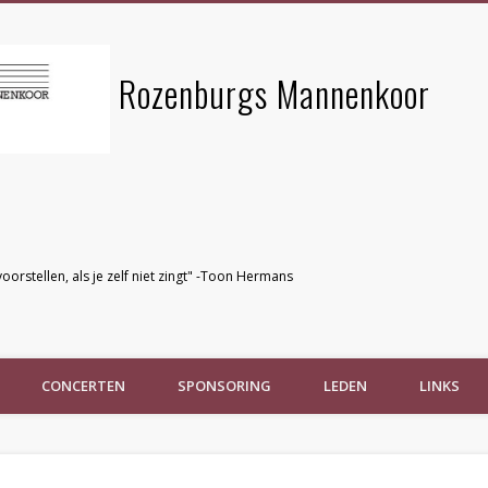
Rozenburgs Mannenkoor
voorstellen, als je zelf niet zingt" -Toon Hermans
CONCERTEN
SPONSORING
LEDEN
LINKS