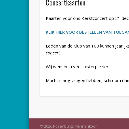
Concertkaarten
Kaarten voor ons Kerstconcert op 21 dece
KLIK HIER VOOR BESTELLEN VAN TOEG
Leden van de Club van 100 kunnen jaarlijk
concert.
Wij wensen u veel luisterplezier.
Mocht u nog vragen hebben, schroom dan 
© 2026 Rozenburgs Mannenkoor