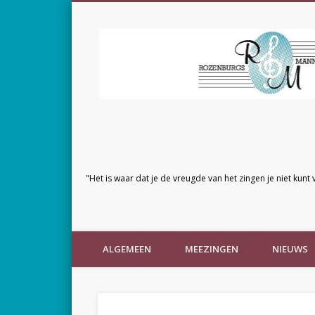
"Het is waar dat je de vreugde van het zingen je niet kunt 
ALGEMEEN
MEEZINGEN
NIEUWS