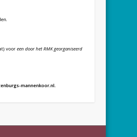
len.
at) voor
een door het RMK georganiseerd
ozenburgs-mannenkoor.nl.