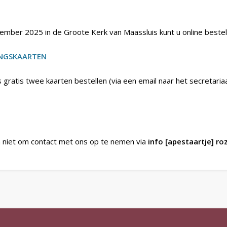
mber 2025 in de Groote Kerk van Maassluis kunt u online bestel
ANGSKAARTEN
s gratis twee kaarten bestellen (via een email naar het secretaria
niet om contact met ons op te nemen via
info [apestaartje] r