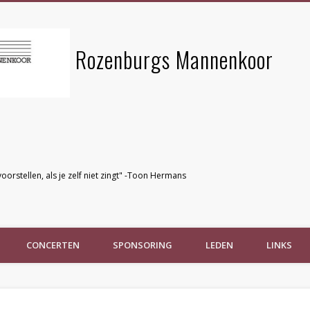
Rozenburgs Mannenkoor
voorstellen, als je zelf niet zingt" -Toon Hermans
CONCERTEN
SPONSORING
LEDEN
LINKS