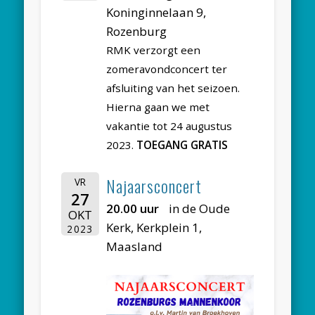
Koninginnelaan 9,
Rozenburg
RMK verzorgt een
zomeravondconcert ter
afsluiting van het seizoen.
Hierna gaan we met
vakantie tot 24 augustus
2023.
TOEGANG GRATIS
Najaarsconcert
VR
27
20.00 uur
in de Oude
OKT
Kerk, Kerkplein 1,
2023
Maasland