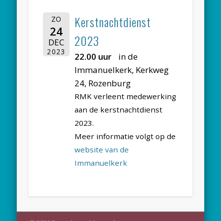
Kerstnachtdienst
ZO
24
2023
DEC
2023
22.00 uur
in de
Immanuelkerk, Kerkweg
24, Rozenburg
RMK verleent medewerking
aan de kerstnachtdienst
2023.
Meer informatie volgt op de
website van de
Immanuelkerk