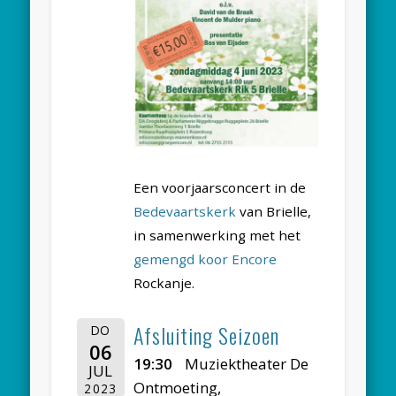
Een voorjaarsconcert in de
Bedevaartskerk
van Brielle,
in samenwerking met het
gemengd koor Encore
Rockanje.
Afsluiting Seizoen
DO
06
19:30
Muziektheater De
JUL
Ontmoeting,
2023