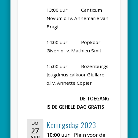
13:00 uur Canticum
Novum o.l.v. Annemarie van
Bragt
14:00 uur Popkoor
Given o.l.v. Mathieu Smit
15:00 uur Rozenburgs
Jeugdmusicalkoor Giullare
o.l.v. Annette Copier
DE TOEGANG
IS DE GEHELE DAG GRATIS
Koningsdag 2023
DO
27
10:00 uur
Plein voor de
APR