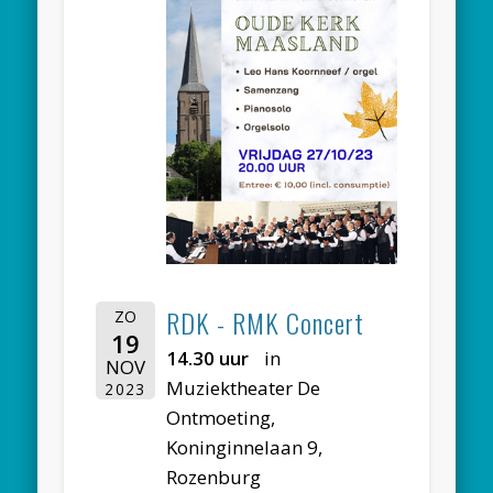
RDK - RMK Concert
ZO
19
14.30 uur
in
NOV
Muziektheater De
2023
Ontmoeting,
Koninginnelaan 9,
Rozenburg