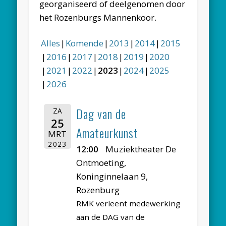
georganiseerd of deelgenomen door
het Rozenburgs Mannenkoor.
Alles
Komende
2013
2014
2015
2016
2017
2018
2019
2020
2021
2022
2023
2024
2025
2026
Dag van de
ZA
25
Amateurkunst
MRT
2023
12:00
Muziektheater De
Ontmoeting,
Koninginnelaan 9,
Rozenburg
RMK verleent medewerking
aan de DAG van de