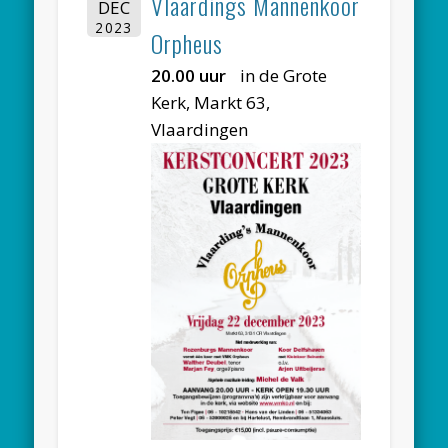
Vlaardings Mannenkoor
DEC
2023
Orpheus
20.00 uur
in de Grote
Kerk, Markt 63,
Vlaardingen