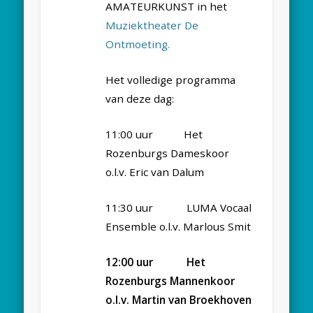
AMATEURKUNST in het
Muziektheater De
Ontmoeting.
Het volledige programma
van deze dag:
11:00 uur Het
Rozenburgs Dameskoor
o.l.v. Eric van Dalum
11:30 uur LUMA Vocaal
Ensemble o.l.v. Marlous Smit
12:00 uur Het
Rozenburgs Mannenkoor
o.l.v. Martin van Broekhoven