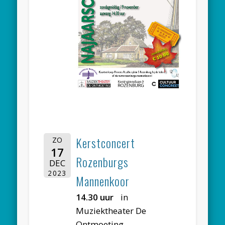
Kerstconcert
ZO
17
Rozenburgs
DEC
2023
Mannenkoor
14.30 uur
in
Muziektheater De
Ontmoeting,