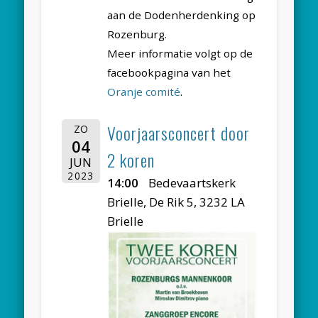
aan de Dodenherdenking op
Rozenburg.
Meer informatie volgt op de
facebookpagina van het
Oranje comité
.
Voorjaarsconcert door
ZO
04
2 koren
JUN
2023
14:00
Bedevaartskerk
Brielle, De Rik 5, 3232 LA
Brielle