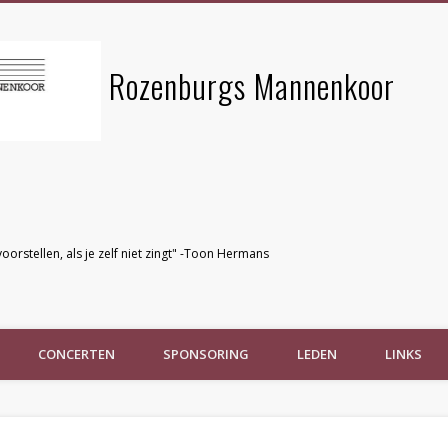
Rozenburgs Mannenkoor
voorstellen, als je zelf niet zingt" -Toon Hermans
CONCERTEN
SPONSORING
LEDEN
LINKS