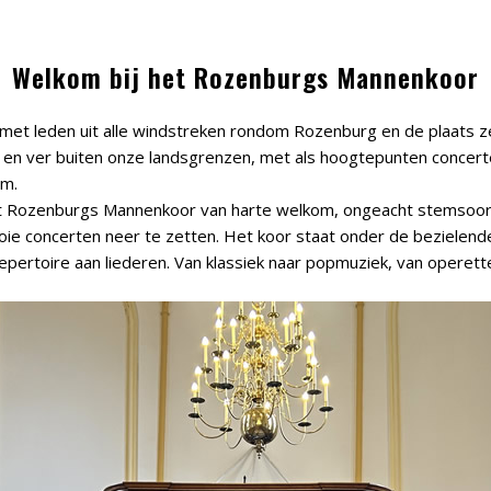
Welkom bij het Rozenburgs Mannenkoor
t leden uit alle windstreken rondom Rozenburg en de plaats zelf
n ver buiten onze landsgrenzen, met als hoogtepunten concerten
am.
het Rozenburgs Mannenkoor van harte welkom, ongeacht stemsoort
e concerten neer te zetten. Het koor staat onder de bezielende 
pertoire aan liederen. Van klassiek naar popmuziek, van operette