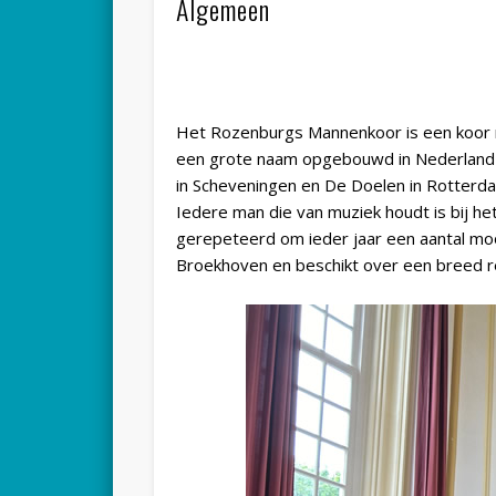
Algemeen
Het Rozenburgs Mannenkoor is een koor me
een grote naam opgebouwd in Nederland e
in Scheveningen en De Doelen in Rotterd
Iedere man die van muziek houdt is bij 
gerepeteerd om ieder jaar een aantal mooi
Broekhoven en beschikt over een breed re