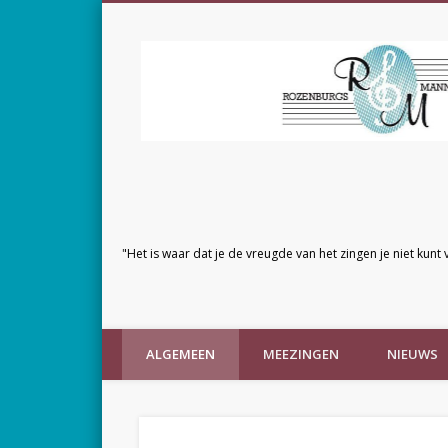
"Het is waar dat je de vreugde van het zingen je niet kunt 
ALGEMEEN
MEEZINGEN
NIEUWS