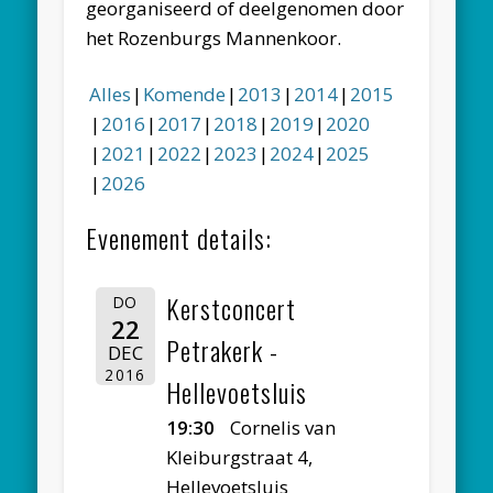
georganiseerd of deelgenomen door
het Rozenburgs Mannenkoor.
Alles
Komende
2013
2014
2015
2016
2017
2018
2019
2020
2021
2022
2023
2024
2025
2026
Evenement details:
Kerstconcert
DO
22
Petrakerk -
DEC
2016
Hellevoetsluis
19:30
Cornelis van
Kleiburgstraat 4,
Hellevoetsluis