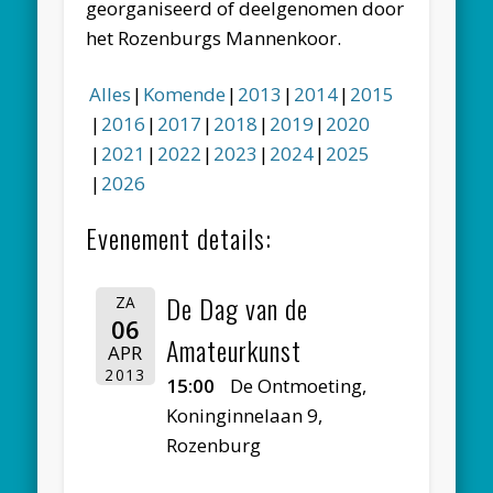
georganiseerd of deelgenomen door
het Rozenburgs Mannenkoor.
Alles
Komende
2013
2014
2015
2016
2017
2018
2019
2020
2021
2022
2023
2024
2025
2026
Evenement details:
De Dag van de
ZA
06
Amateurkunst
APR
2013
15:00
De Ontmoeting,
Koninginnelaan 9,
Rozenburg