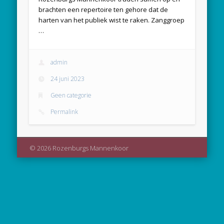
brachten een repertoire ten gehore dat de
harten van het publiek wist te raken. Zanggroep
…
admin
24 juni 2023
Geen categorie
Permalink
© 2026 Rozenburgs Mannenkoor