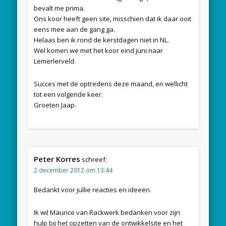
bevalt me prima.
Ons koor heeft geen site, misschien dat ik daar ooit
eens mee aan de gang ga.
Helaas ben ik rond de kerstdagen niet in NL.
Wel komen we met het koor eind juni naar
Lemerlerveld.
Succes met de optredens deze maand, en wellicht
tot een volgende keer.
Groeten Jaap.
Peter Korres
schreef:
2 december 2012 om 13:44
Bedankt voor jullie reacties en ideeën.
Ik wil Maurice van Rackwerk bedanken voor zijn
hulp bij het opzetten van de ontwikkelsite en het