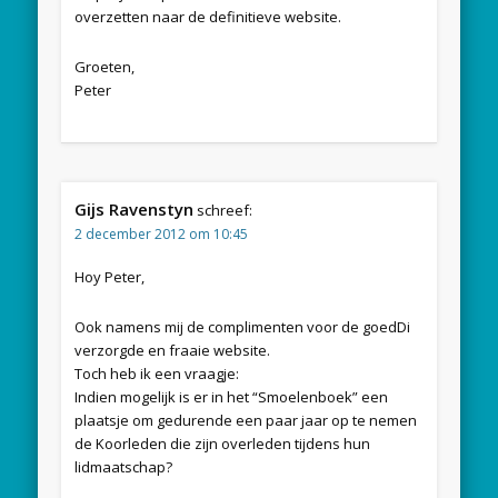
overzetten naar de definitieve website.
Groeten,
Peter
Gijs Ravenstyn
schreef:
2 december 2012 om 10:45
Hoy Peter,
Ook namens mij de complimenten voor de goedDi
verzorgde en fraaie website.
Toch heb ik een vraagje:
Indien mogelijk is er in het “Smoelenboek” een
plaatsje om gedurende een paar jaar op te nemen
de Koorleden die zijn overleden tijdens hun
lidmaatschap?