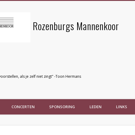
Rozenburgs Mannenkoor
voorstellen, als je zelf niet zingt" -Toon Hermans
CONCERTEN
SPONSORING
LEDEN
LINKS