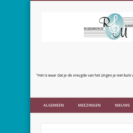
"Het is waar dat je de vreugde van het zingen je niet kunt 
ALGEMEEN
MEEZINGEN
NIEUWS