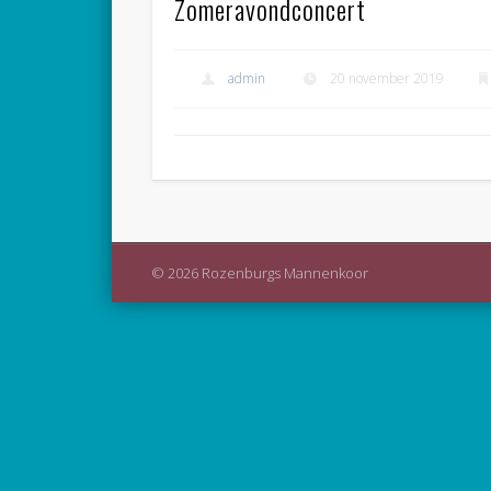
Zomeravondconcert
admin
20 november 2019
© 2026 Rozenburgs Mannenkoor