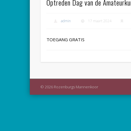
Optreden Dag van de Amateurku
admin
17 maart 2024
TOEGANG GRATIS
© 2026 Rozenburgs Mannenkoor