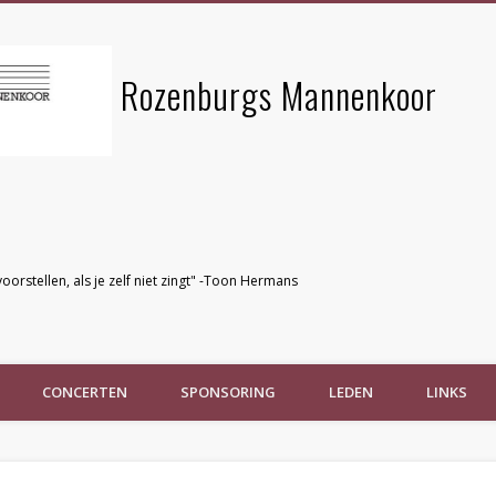
Rozenburgs Mannenkoor
voorstellen, als je zelf niet zingt" -Toon Hermans
CONCERTEN
SPONSORING
LEDEN
LINKS