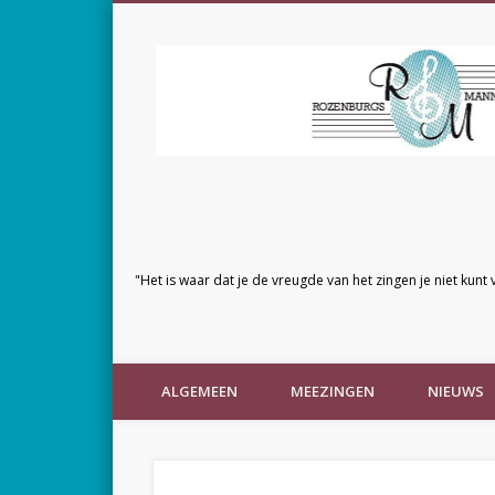
"Het is waar dat je de vreugde van het zingen je niet kunt 
ALGEMEEN
MEEZINGEN
NIEUWS