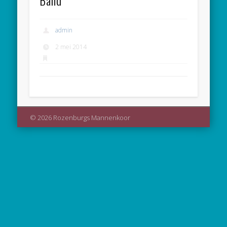
Band
admin
2 mei 2014
© 2026 Rozenburgs Mannenkoor