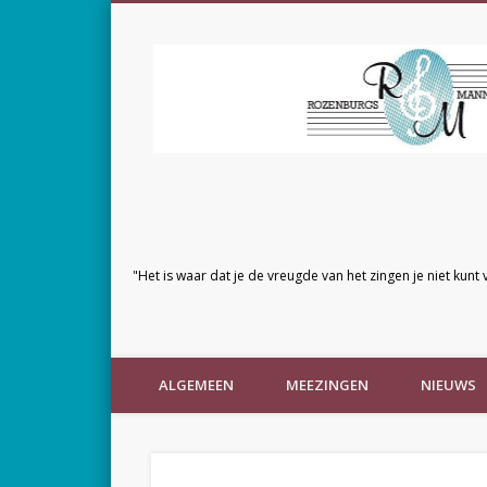
"Het is waar dat je de vreugde van het zingen je niet kunt 
ALGEMEEN
MEEZINGEN
NIEUWS