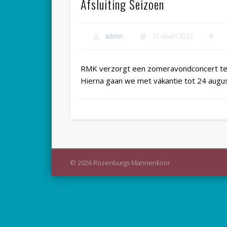
Afsluiting Seizoen
admin
21 maart 2023
RMK verzorgt een zomeravondconcert ter 
Hierna gaan we met vakantie tot 24 augu
© 2026 Rozenburgs Mannenkoor