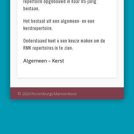
repertoire opgebouwd in haar 85-jarig
bestaan.
Het bestaat uit een algemeen- en een
kerstrepertoire.
Onderstaand kunt u een keuze maken om de
RMK repertoires in te zien.
Algemeen – Kerst
© 2026 Rozenburgs Mannenkoor