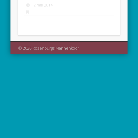
2 mei 2014
© 2026 Rozenburgs Mannenkoor