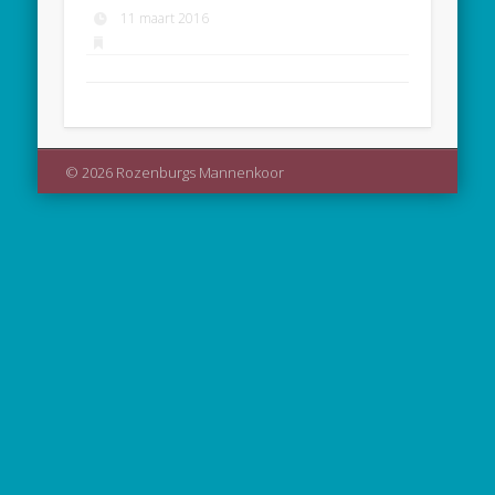
11 maart 2016
© 2026 Rozenburgs Mannenkoor