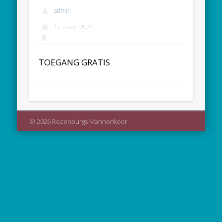
admin
17 maart 2024
TOEGANG GRATIS
© 2026 Rozenburgs Mannenkoor