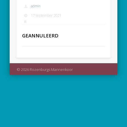
admin
17 september 2021
GEANNULEERD
© 2026 Rozenburgs Mannenkoor