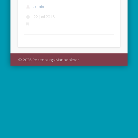
admin
22 juni 2016
© 2026 Rozenburgs Mannenkoor