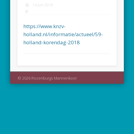
14 juni 2018
https://www.knzv-
holland.nl/informatie/actueel/59-
holland-korendag-2018
© 2026 Rozenburgs Mannenkoor