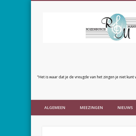
"Het is waar dat je de vreugde van het zingen je niet kunt 
ALGEMEEN
MEEZINGEN
NIEUWS