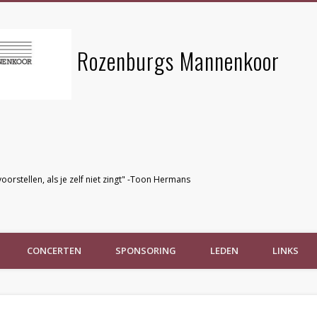
Rozenburgs Mannenkoor
voorstellen, als je zelf niet zingt" -Toon Hermans
CONCERTEN
SPONSORING
LEDEN
LINKS