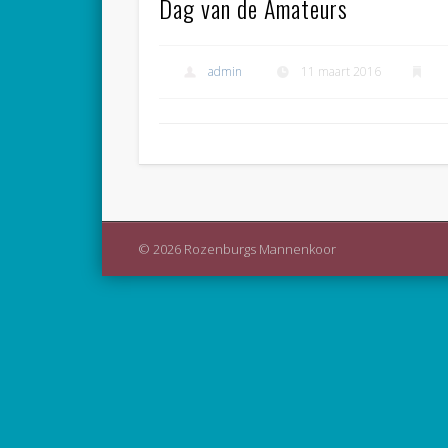
Dag van de Amateurs
admin
11 maart 2016
© 2026 Rozenburgs Mannenkoor