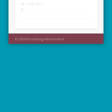
2 mei 2014
© 2026 Rozenburgs Mannenkoor