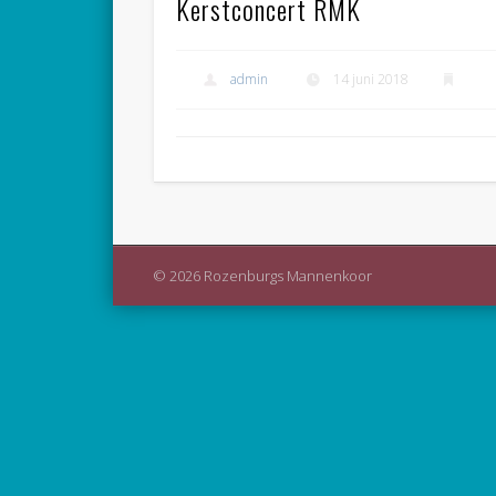
Kerstconcert RMK
admin
14 juni 2018
© 2026 Rozenburgs Mannenkoor