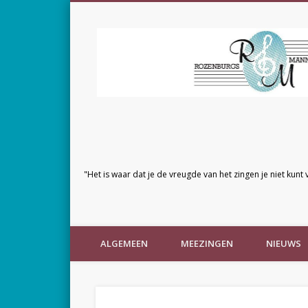
"Het is waar dat je de vreugde van het zingen je niet kunt 
ALGEMEEN
MEEZINGEN
NIEUWS