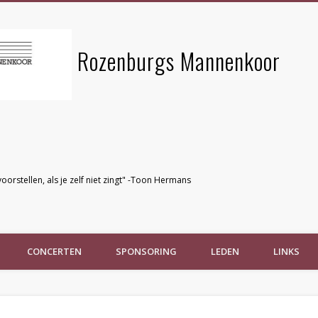
Rozenburgs Mannenkoor
voorstellen, als je zelf niet zingt" -Toon Hermans
CONCERTEN
SPONSORING
LEDEN
LINKS