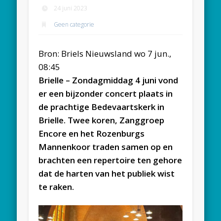
24 juni 2023
Geen categorie
Bron: Briels Nieuwsland wo 7 jun.,
08:45
Brielle – Zondagmiddag 4 juni vond
er een bijzonder concert plaats in
de prachtige Bedevaartskerk in
Brielle. Twee koren, Zanggroep
Encore en het Rozenburgs
Mannenkoor traden samen op en
brachten een repertoire ten gehore
dat de harten van het publiek wist
te raken.