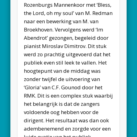
Rozenburgs Mannenkoor met ‘Bless,
the Lord, oh my soul’ van M. Redman
naar een bewerking van M. van
Broekhoven. Vervolgens werd ‘Im
Abendrot’ gezongen, begeleid door
pianist Miroslav Dimitrov. Dit stuk
werd zo prachtig uitgevoerd dat het
publiek even stil leek te vallen. Het
hoogtepunt van de middag was
zonder twijfel de uitvoering van
‘Gloria’ van C.F. Gounod door het
RMK. Dit is een complex stuk waarbij
het belangrijk is dat de zangers
voldoende oog hebben voor de
dirigent. Het resultaat was dan ook
adembenemend en zorgde voor een
luide ovatie van het publiek.