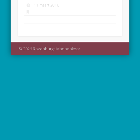
11 maart 2016
© 2026 Rozenburgs Mannenkoor